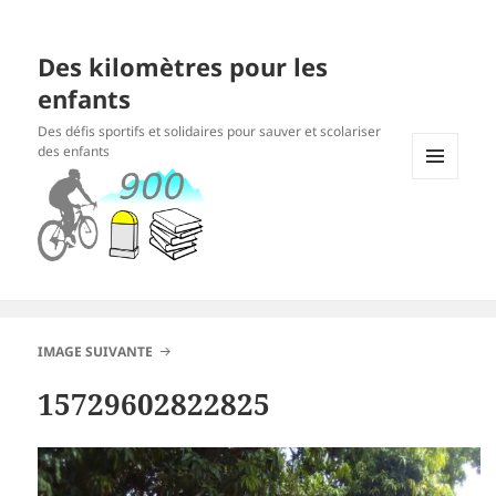
Des kilomètres pour les
enfants
Des défis sportifs et solidaires pour sauver et scolariser
des enfants
MENU
ET
WIDGETS
IMAGE SUIVANTE
15729602822825