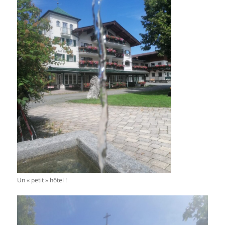
Un « petit » hôtel !