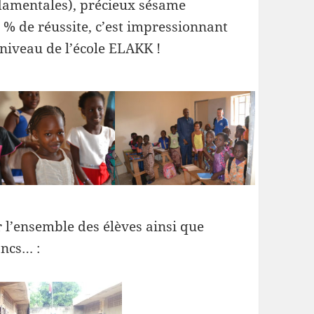
damentales), précieux sésame
 % de réussite, c’est impressionnant
 niveau de l’école ELAKK !
 l’ensemble des élèves ainsi que
ancs… :