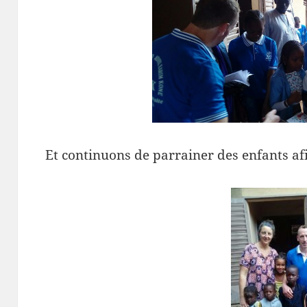
Et continuons de parrainer des enfants afin