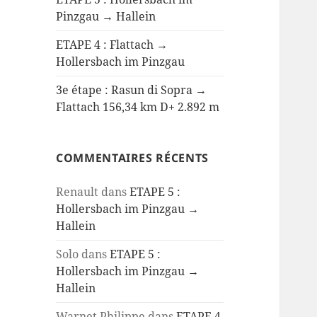
Pinzgau → Hallein
ETAPE 4 : Flattach →
Hollersbach im Pinzgau
3e étape : Rasun di Sopra →
Flattach 156,34 km D+ 2.892 m
COMMENTAIRES RÉCENTS
Renault
dans
ETAPE 5 :
Hollersbach im Pinzgau →
Hallein
Solo
dans
ETAPE 5 :
Hollersbach im Pinzgau →
Hallein
Warnet Philippe
dans
ETAPE 4