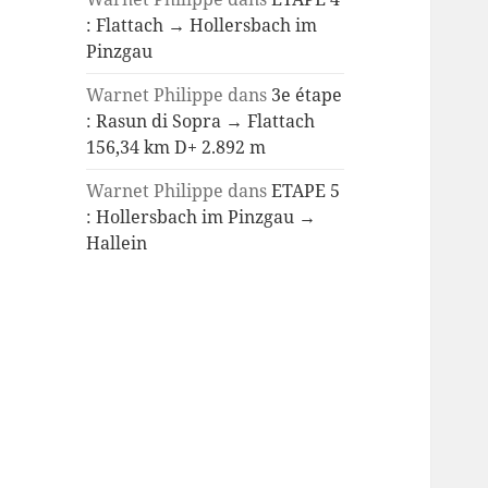
: Flattach → Hollersbach im
Pinzgau
Warnet Philippe
dans
3e étape
: Rasun di Sopra → Flattach
156,34 km D+ 2.892 m
Warnet Philippe
dans
ETAPE 5
: Hollersbach im Pinzgau →
Hallein