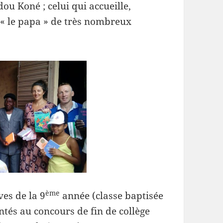
 Koné ; celui qui accueille,
 « le papa » de très nombreux
ème
es de la 9
année (classe baptisée
ntés au concours de fin de collège