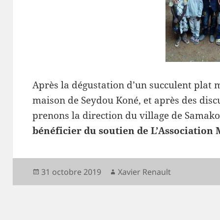
Après la dégustation d’un succulent plat ma
maison de Seydou Koné, et après des discu
prenons la direction du village de Samak
bénéficier du soutien de L’Association
Publié
Auteur
31 octobre 2019
Xavier Renault
le