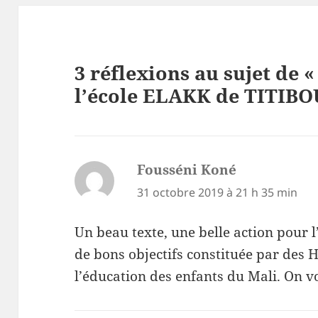
3 réflexions au sujet de 
l’école ELAKK de TITIB
Fousséni Koné
dit :
31 octobre 2019 à 21 h 35 min
Un beau texte, une belle action pour 
de bons objectifs constituée par de
l’éducation des enfants du Mali. On v