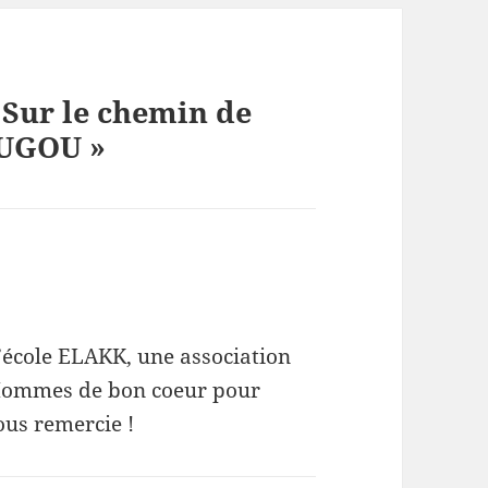
« Sur le chemin de
OUGOU »
l’école ELAKK, une association
s Hommes de bon coeur pour
ous remercie !