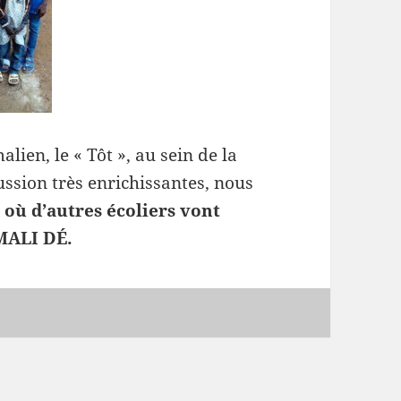
lien, le « Tôt », au sein de la
ssion très enrichissantes, nous
o
où d’autres écoliers vont
 MALI DÉ.