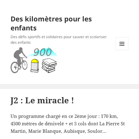
Des kilomètres pour les
enfants
Des défis sportifs et solidaires pour sauver et scolariser
des enfants
MENU
ET
WIDGETS
J2 : Le miracle !
Un programme chargé en ce 2ème jour : 170 km,
4500 mètres de dénivelé + et 5 cols dont La Pierre St
Martin, Marie Blanque, Aubisque, Soulor…