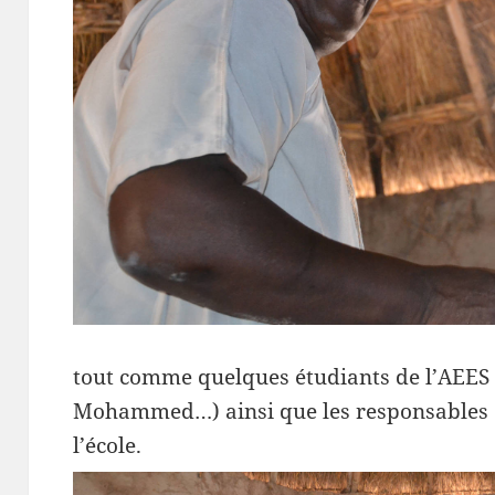
tout comme quelques étudiants de l’AEE
Mohammed…) ainsi que les responsables d
l’école.