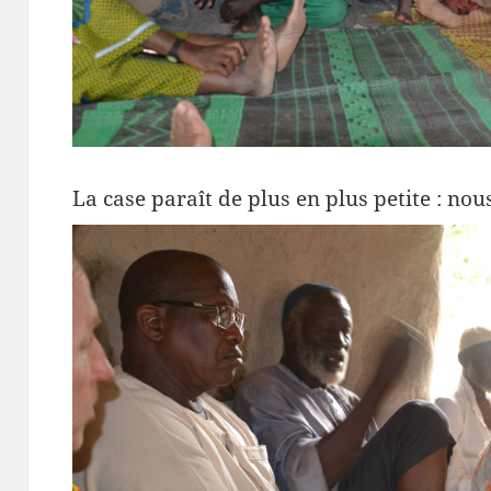
La case paraît de plus en plus petite : n