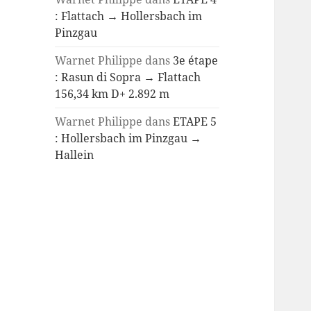
: Flattach → Hollersbach im
Pinzgau
Warnet Philippe
dans
3e étape
: Rasun di Sopra → Flattach
156,34 km D+ 2.892 m
Warnet Philippe
dans
ETAPE 5
: Hollersbach im Pinzgau →
Hallein