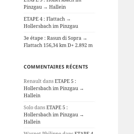
Pinzgau → Hallein
ETAPE 4 : Flattach →
Hollersbach im Pinzgau
3e étape : Rasun di Sopra →
Flattach 156,34 km D+ 2.892 m
COMMENTAIRES RÉCENTS
Renault
dans
ETAPE 5 :
Hollersbach im Pinzgau →
Hallein
Solo
dans
ETAPE 5 :
Hollersbach im Pinzgau →
Hallein
Warnet Philippe
dans
ETAPE 4