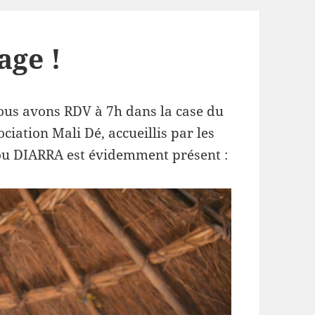
age !
ous avons RDV à 7h dans la case du
iation Mali Dé, accueillis par les
ou DIARRA est évidemment présent :