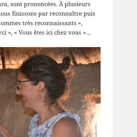
a, sont prononcées. À plusieurs
ous finissons par reconnaître puis
sommes très reconnaissants »,
i », « Vous êtes ici chez vous »…