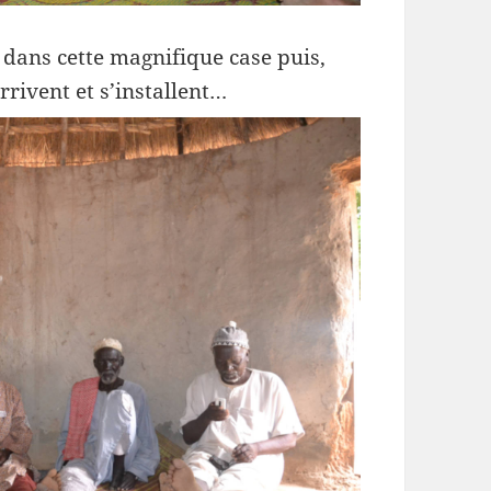
l dans cette magnifique case puis,
arrivent et s’installent…